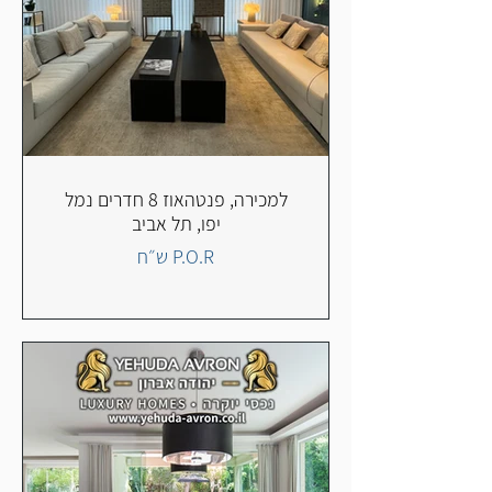
למכירה, פנטהאוז 8 חדרים נמל
יפו, תל אביב
P.O.R ש״ח