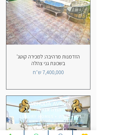
הזדמנות מרהיבה: למכירה קוטג'
בשכונת גני צהלה
7,400,000 ש״ח