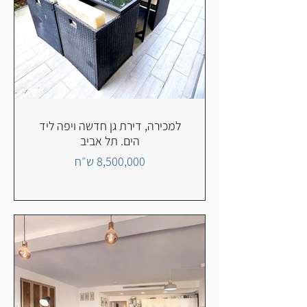
למכירה, דירת גן חדשה ויפה ליד
הים. תל אביב
8,500,000 ש״ח