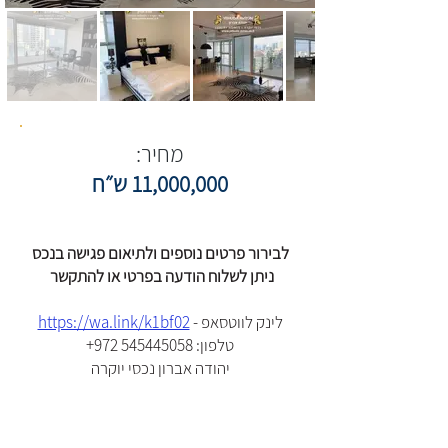
מחיר:
11,000,000 ש״ח
לבירור פרטים נוספים ולתיאום פגישה בנכס
ניתן לשלוח הודעה בפרטי או להתקשר
לינק לווטסאפ -
https://wa.link/k1bf02
:טלפון
+972 545445058
יהודה אברון נכסי יוקרה