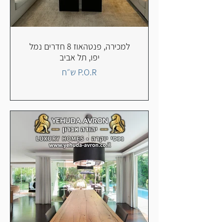
למכירה, פנטהאוז 8 חדרים נמל
יפו, תל אביב
P.O.R ש״ח