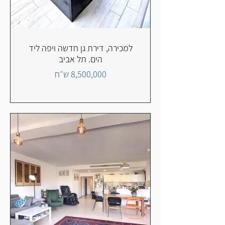
למכירה, דירת גן חדשה ויפה ליד
הים. תל אביב
8,500,000 ש״ח