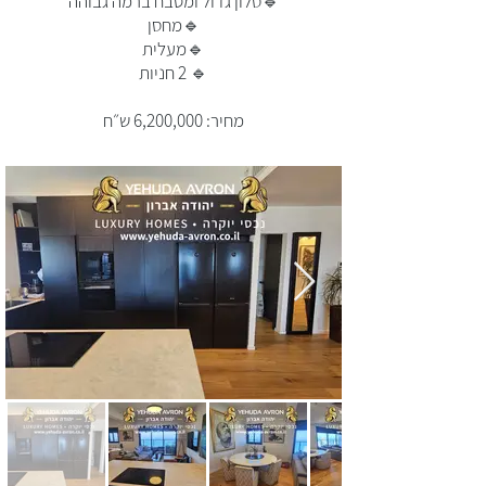
🔹סלון גדול ומטבח ברמה גבוהה
🔹מחסן
🔹מעלית
🔹 2 חניות
מחיר: 6,200,000 ש״ח