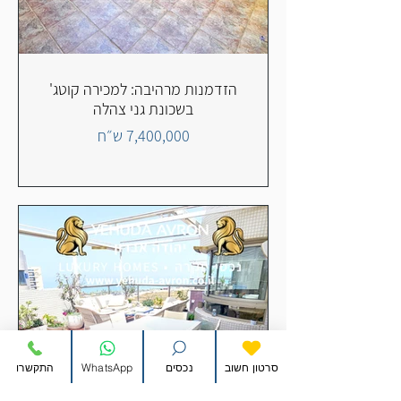
הזדמנות מרהיבה: למכירה קוטג'
בשכונת גני צהלה
7,400,000 ש״ח
סרטון חשוב
נכסים
WhatsApp
התקשרו