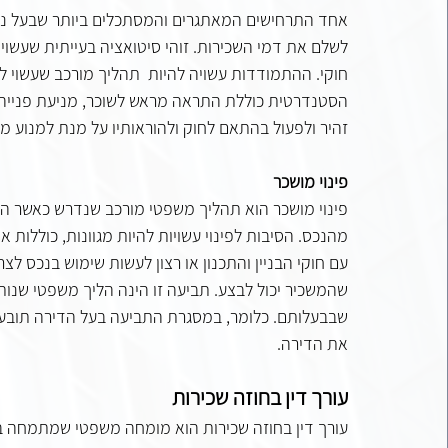
אחד התרחישים המאתגרים והמסתכלים ביותר שבעל נכס
לשלם את דמי השכירות. זוהי סיטואציה בעייתית שעשו
חוקי. ההתמודדות עשויה להיות  תהליך מורכב שעשוי 
הסטנדרטית כוללת התראה מראש לשוכר, מניעת פנייה לה
זהיר ולפעול בהתאם לחוק ולהוראותיו על מנת למנוע מצ
פינוי מושכר
פינוי מושכר הוא תהליך משפטי מורכב שנדרש כאשר המ
מהנכס. הסיבות לפינוי עשויות להיות מגוונות, כוללות
עם חוקי הבניין והתכנון או רצון לעשות שימוש בנכס לצ
שהמשכיר יכול לבצע. תביעה זו הינה הליך משפטי שנותן
שבבעלותם. כלומר, במסגרת התביעה בעל הדירה תובע א
את הדירה.
עורך דין בחוזה שכירות
עורך דין בחוזה שכירות הוא מומחה משפטי שמתמחה בת