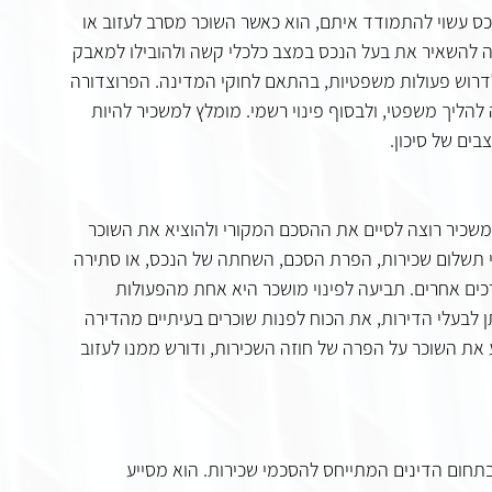
 עשוי להתמודד איתם, הוא כאשר השוכר מסרב לעזוב או 
יה להשאיר את בעל הנכס במצב כלכלי קשה ולהובילו למאבק 
לדרוש פעולות משפטיות, בהתאם לחוקי המדינה. הפרוצדורה 
ליך משפטי, ולבסוף פינוי רשמי. מומלץ למשכיר להיות 
בים של סיכון.
שכיר רוצה לסיים את ההסכם המקורי ולהוציא את השוכר 
 אי תשלום שכירות, הפרת הסכם, השחתה של הנכס, או סתירה 
רכים אחרים. תביעה לפינוי מושכר היא אחת מהפעולות 
 לבעלי הדירות, את הכוח לפנות שוכרים בעיתיים מהדירה 
ת השוכר על הפרה של חוזה השכירות, ודורש ממנו לעזוב 
חום הדינים המתייחס להסכמי שכירות. הוא מסייע 