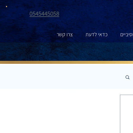
0545445058
יביים
כדאי לדעת
צרו קשר
יביים
כדאי לדעת
צרו קשר