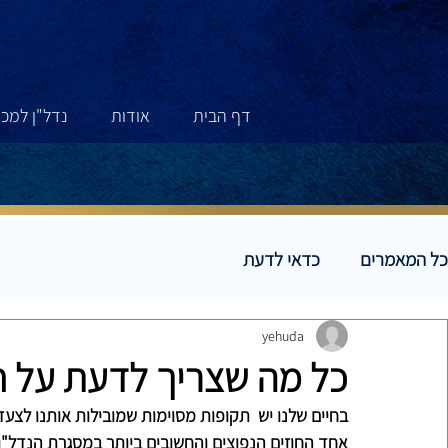
דף הבית
אודות
נדל"ן למכי
דף הבית
אודות
נדל"ן למכ
כל המאמרים
כדאי לדעת
yehuda
כל מה שצריך לדעת על ח
בחיים שלנו יש  תקופות מסוימות שמובילות אותנו לצעד
אחד החוזים הנפוצים והחשובים ביותר במסגרת הנדל"ן 