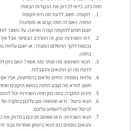
חוזה כזה, כדאי לבדוק את הנקודות הבאות:
 תקופה: חשוב לדעת מה היא תקופת 
החוזה. האם זה חוזה קבוע או משתנה? 
ישנם חוזים לתקופה קצרה וארוכה. על השוכר לוו
 דמי השכירות: נכון, זה המרכיב הבסיסי. אבל אי
נכנסות לתוך התשלום המוגדר, או ישנם עלויות נוס
בחוזה.
 תנאי השימוש: מה מותר ומה אסור? האם ניתן ל
לדעת מה הן התנאים וההגבלות.
עלויות נוספות: החיים מלאים בהפתעות, אבל אם תוכ
חשוב לוודא מה קובע החוזה בנושא תיקונים ואחר
פירוט התקרה: כמה זמן חוזה השכירות יכול להת
תנאי ביטול : ודאו שהחוזה מגן עליכם במקרה של 
לביטול שיכולים להשפיע עליכם.
תנאי השכירות: ודאו שאתם מבינים במדויק את כל
ותנאים נוספים כמו תנאי ביטחון ואחריות עבור תיק