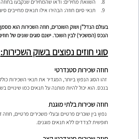
 השוואת מחירים: ודאו שהמחירים שנקבעו בחוזה הם הוגנים ומתאימים לשוק הנדל"ן המקומי.
 תנאי סיום חוזה: הבהירו אילו תנאים מחייבים סיום חוזה ומה התהליך שיש לבצע במקרה כזה.
בעולם הנדל"ן ושוק השוכרים, חוזה השכירות הוא מסמך 
הנכס (המשכיר) לבין השוכר. ישנם סוגים שונים של חו
סוגי חוזים נפוצים בשוק השכירות:
חוזה שכירות סטנדרטי
 זהו הסוג הנפוץ ביותר, המגדיר את תנאי השכירות כול
בנכס. הוא יכול להיות מותנה על תנאים כמו שינויים ב
חוזה שכירות בלתי מוגנת
 נפוץ בין שוכרים פרטיים ובעלי משכירים פרטיים, חוזה
חופשית לצדדים ללא תנאים מוגנים.
חוזה שכירות סטנדרטי קצר