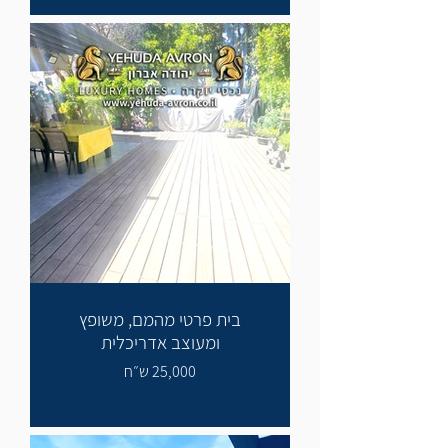
בית פרטי מהמם, משופץ
ומעוצב אדריכלית
25,000 ש״ח