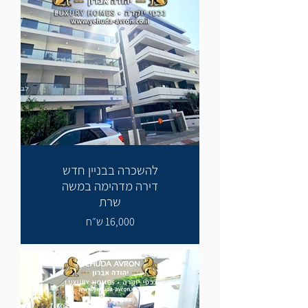
להשכרה בבניין חדש
דירה מדהימה במשה
שרת
16,000 ש״ח