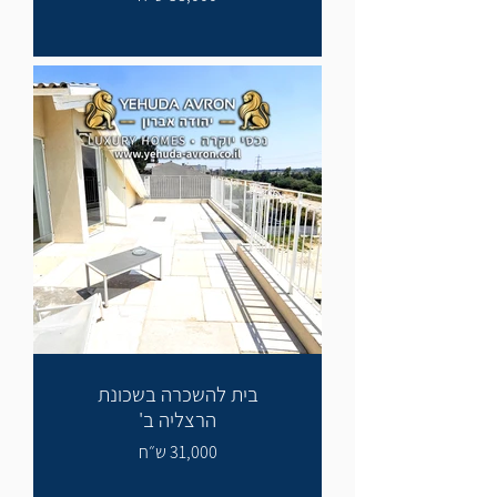
בית להשכרה בשכונת
הרצליה ב'
31,000 ש״ח