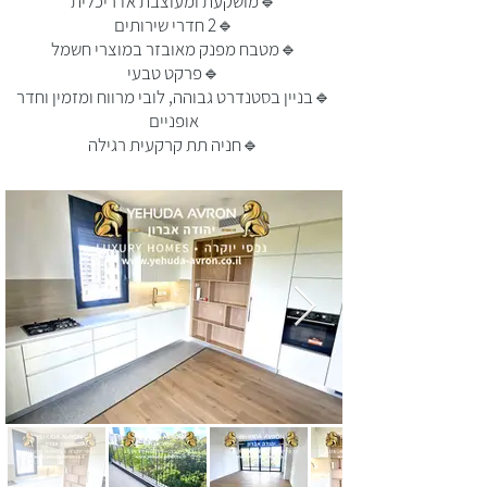
🔹מושקעת ומעוצבת אדריכלית
🔹2 חדרי שירותים
🔹מטבח מפנק מאובזר במוצרי חשמל
🔹פרקט טבעי
🔹בניין בסטנדרט גבוהה, לובי מרווח ומזמין וחדר
אופניים
🔹חניה תת קרקעית רגילה