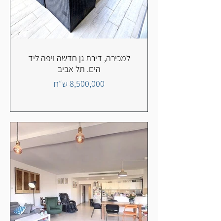
למכירה, דירת גן חדשה ויפה ליד
הים. תל אביב
8,500,000 ש״ח