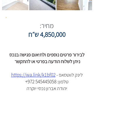
מחיר:
4,850,000 ש״ח
לבירור פרטים נוספים ולתיאום פגישה בנכס
ניתן לשלוח הודעה בפרטי או להתקשר
לינק לווטסאפ -
https://wa.link/k1bf02
:טלפון
+972 545445058
יהודה אברון נכסי יוקרה