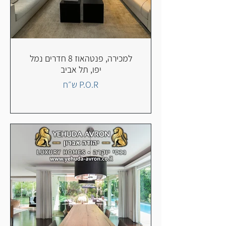
למכירה, פנטהאוז 8 חדרים נמל
יפו, תל אביב
P.O.R ש״ח