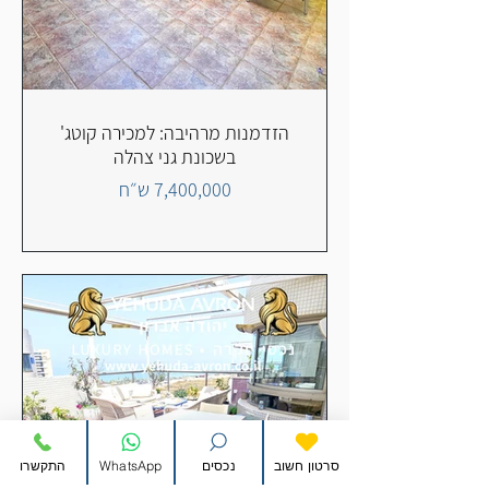
הזדמנות מרהיבה: למכירה קוטג'
בשכונת גני צהלה
7,400,000 ש״ח
סרטון חשוב
נכסים
WhatsApp
התקשרו